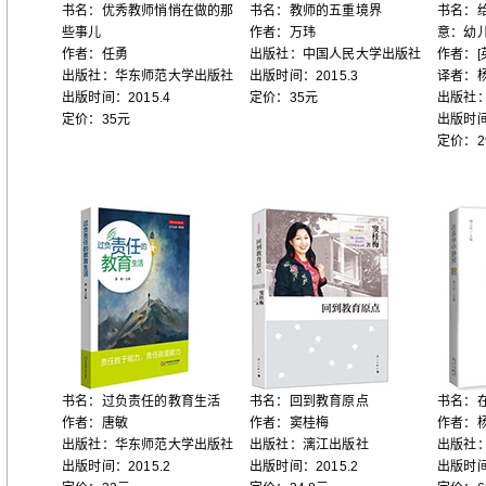
书名：优秀教师悄悄在做的那
书名：教师的五重境界
书名：给
些事儿
作者：万玮
意：幼
作者：任勇
出版社：中国人民大学出版社
作者：[
出版社：华东师范大学出版社
出版时间：2015.3
译者：
出版时间：2015.4
定价：35元
出版社
定价：35元
出版时间
定价：2
书名：过负责任的教育生活
书名：回到教育原点
书名：
作者：唐敏
作者：窦桂梅
作者：
出版社：华东师范大学出版社
出版社：漓江出版社
出版社
出版时间：2015.2
出版时间：2015.2
出版时间