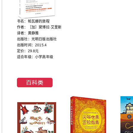
书名：帕瓦娜的旅程
作者：［加］黛博拉·艾里斯
译者：黄静雅
出版社：光明日版出版社
出版时间：2015.4
定价：29.8元
适合年级：小学高年级